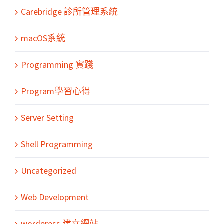
Carebridge 診所管理系統
macOS系統
Programming 實踐
Program學習心得
Server Setting
Shell Programming
Uncategorized
Web Development
wordpress 建立網站