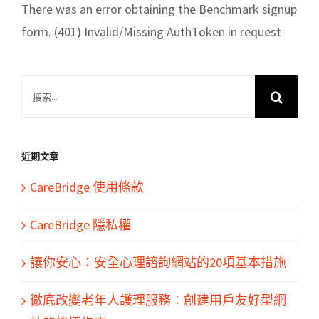
There was an error obtaining the Benchmark signup
form. (401) Invalid/Missing AuthToken in request
搜
索
結
果：
近期文章
CareBridge 使用條款
CareBridge 隱私權
讓你安心：安全心理諮詢網站的20項基本措施
徹底改變老年人護理服務：創建用戶友好型網