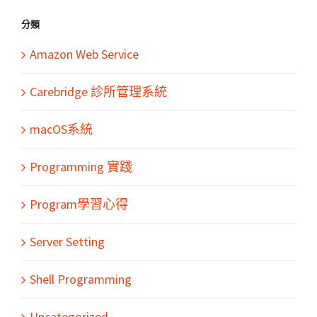
分類
Amazon Web Service
Carebridge 診所管理系統
macOS系統
Programming 實踐
Program學習心得
Server Setting
Shell Programming
Uncategorized