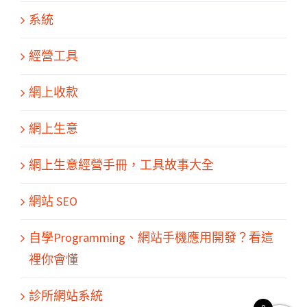
系統
經營工具
網上收款
網上生意
網上生意經營手冊，工具故事大全
網站 SEO
關於我們
產品服務
文章分享
成功案例
聯繫我們
0
自學Programming、網站手機應用開發？看這
裡你會懂
診所網站系統