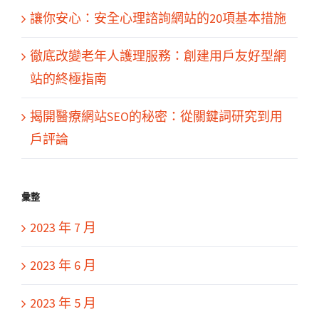
讓你安心：安全心理諮詢網站的20項基本措施
徹底改變老年人護理服務：創建用戶友好型網
站的終極指南
揭開醫療網站SEO的秘密：從關鍵詞研究到用
戶評論
彙整
2023 年 7 月
2023 年 6 月
2023 年 5 月