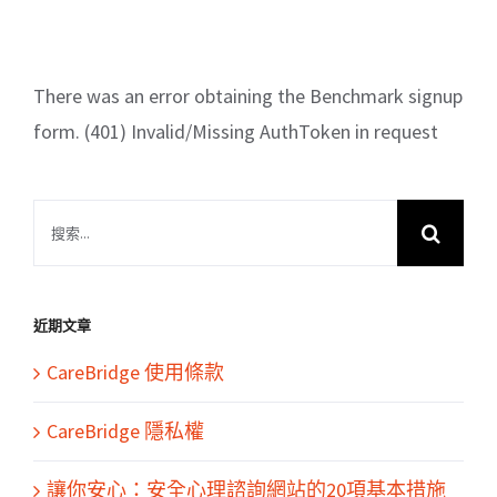
There was an error obtaining the Benchmark signup
form. (401) Invalid/Missing AuthToken in request
搜
索
結
果：
近期文章
CareBridge 使用條款
CareBridge 隱私權
讓你安心：安全心理諮詢網站的20項基本措施