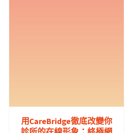
用CareBridge徹底改變你
診所的在線形象：終極網