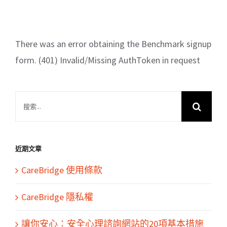
There was an error obtaining the Benchmark signup
form. (401) Invalid/Missing AuthToken in request
搜
索
結
果：
近期文章
CareBridge 使用條款
CareBridge 隱私權
讓你安心：安全心理諮詢網站的20項基本措施