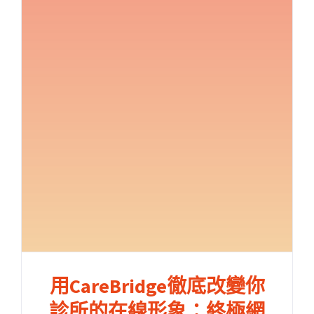
用CareBridge徹底改變你
診所的在線形象：終極網