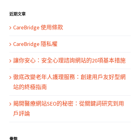
結
果：
近期文章
CareBridge 使用條款
CareBridge 隱私權
讓你安心：安全心理諮詢網站的20項基本措施
徹底改變老年人護理服務：創建用戶友好型網
站的終極指南
揭開醫療網站SEO的秘密：從關鍵詞研究到用
戶評論
彙整