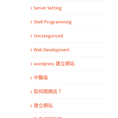
Server Setting
Shell Programming
Uncategorized
Web Development
wordpress 建立網站
中醫版
如何開網店？
建立網站