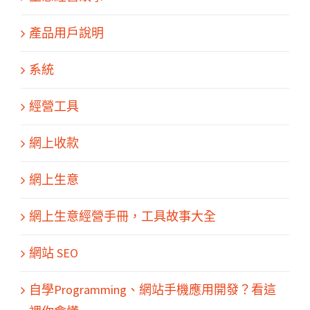
產品用戶說明
系統
經營工具
網上收款
網上生意
網上生意經營手冊，工具故事大全
網站 SEO
關於我們
產品服務
文章分享
成功案例
聯繫我們
0
自學Programming、網站手機應用開發？看這