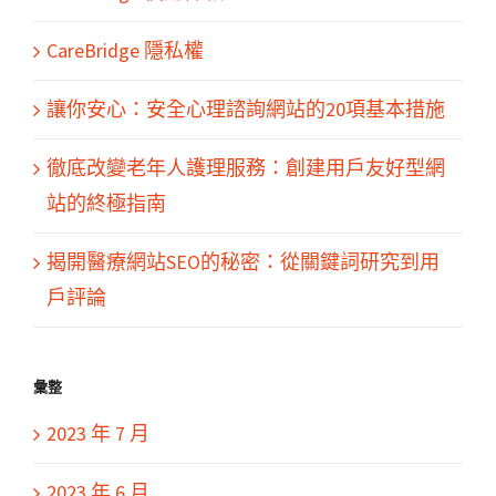
CareBridge 隱私權
讓你安心：安全心理諮詢網站的20項基本措施
徹底改變老年人護理服務：創建用戶友好型網
站的終極指南
揭開醫療網站SEO的秘密：從關鍵詞研究到用
戶評論
彙整
2023 年 7 月
2023 年 6 月