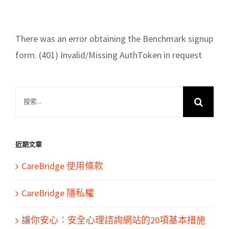
There was an error obtaining the Benchmark signup
form. (401) Invalid/Missing AuthToken in request
搜
索
結
果：
近期文章
CareBridge 使用條款
CareBridge 隱私權
讓你安心：安全心理諮詢網站的20項基本措施