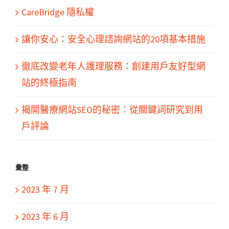
CareBridge 隱私權
讓你安心：安全心理諮詢網站的20項基本措施
徹底改變老年人護理服務：創建用戶友好型網
站的終極指南
揭開醫療網站SEO的秘密：從關鍵詞研究到用
戶評論
彙整
2023 年 7 月
2023 年 6 月