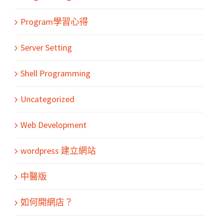
Program學習心得
Server Setting
Shell Programming
Uncategorized
Web Development
wordpress 建立網站
中醫版
如何開網店？