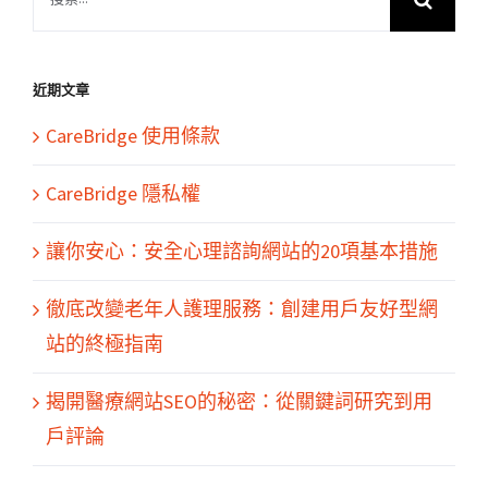
索
結
果：
近期文章
CareBridge 使用條款
CareBridge 隱私權
讓你安心：安全心理諮詢網站的20項基本措施
徹底改變老年人護理服務：創建用戶友好型網
站的終極指南
揭開醫療網站SEO的秘密：從關鍵詞研究到用
戶評論