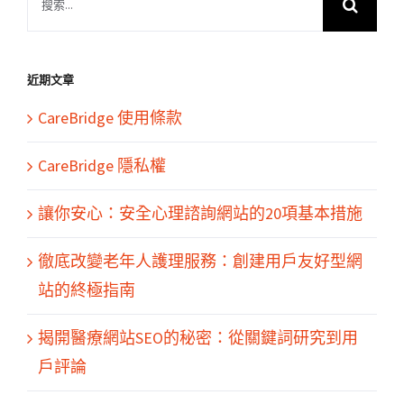
索
結
果：
近期文章
CareBridge 使用條款
CareBridge 隱私權
讓你安心：安全心理諮詢網站的20項基本措施
徹底改變老年人護理服務：創建用戶友好型網
站的終極指南
揭開醫療網站SEO的秘密：從關鍵詞研究到用
戶評論