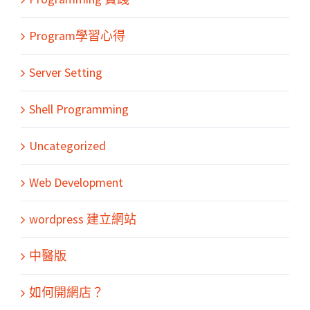
Program學習心得
Server Setting
Shell Programming
Uncategorized
Web Development
wordpress 建立網站
中醫版
如何開網店？