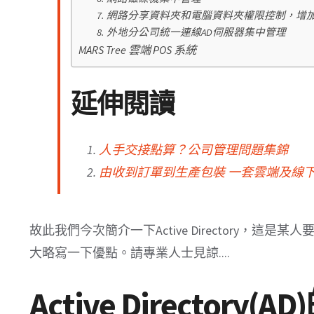
7. 網路分享資料夾和電腦資料夾權限控制，增
8. 外地分公司統一連線AD伺服器集中管理
MARS Tree 雲端 POS 系統
延伸閱讀
人手交接點算？公司管理問題集錦
由收到訂單到生產包裝 一套雲端及線下
故此我們今次簡介一下Active Directory，這是某人
大略寫一下優點。請專業人士見諒....
Active Directory(