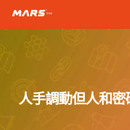
Skip
to
content
人手調動但人和密碼都走