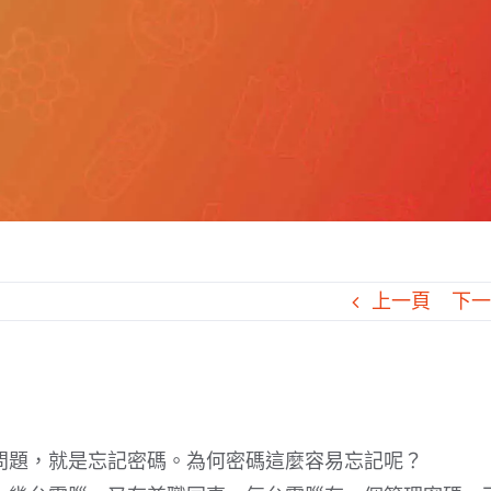
上一頁
下
問題，就是忘記密碼。為何密碼這麼容易忘記呢？