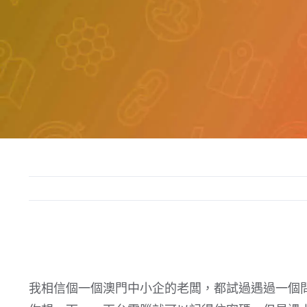
我相信個一個澳門中小企的老闆，都試過遇過一個