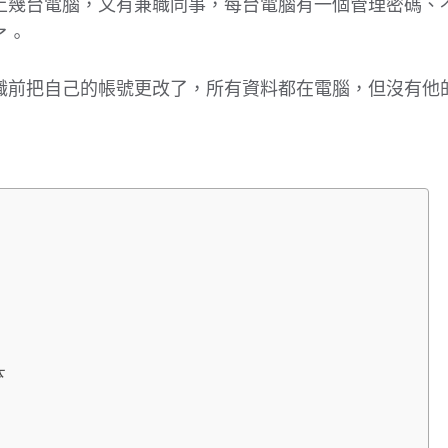
上幾台電腦，又有兼職同事，每台電腦有一個管理密碼、
了。
職前把自己的帳號更改了，所有資料都在電腦，但沒有他
本