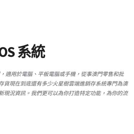
POS 系統
用裝置，適用於電腦、平板電腦或手機，從事澳門零售和批
存貨現在到底還有多少火星樹雲端進銷存系統專門為澳
新現況資訊。我們更可以為你打造特定功能，為你的流