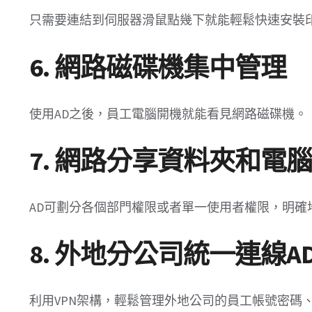
只需要連結到伺服器滑鼠點幾下就能輕鬆快速安裝
6. 網路磁碟機集中管理
使用AD之後，員工電腦開機就能看見網路磁碟機。
7. 網路分享資料夾和
AD可劃分各個部門權限或者單一使用者權限，明確
8. 外地分公司統一連線
利用VPN架構，輕鬆管理外地公司的員工帳號密碼、