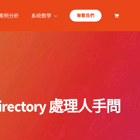
案例分析
系統教學
聯繫我們
ectory 處理人手問