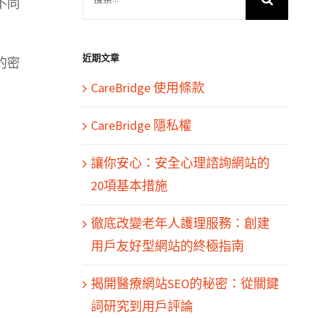
不同
索
結
果：
近期文章
的密
CareBridge 使用條款
CareBridge 隱私權
讓你安心：安全心理諮詢網站的
20項基本措施
徹底改變老年人護理服務：創建
用戶友好型網站的終極指南
揭開醫療網站SEO的秘密：從關鍵
詞研究到用戶評論