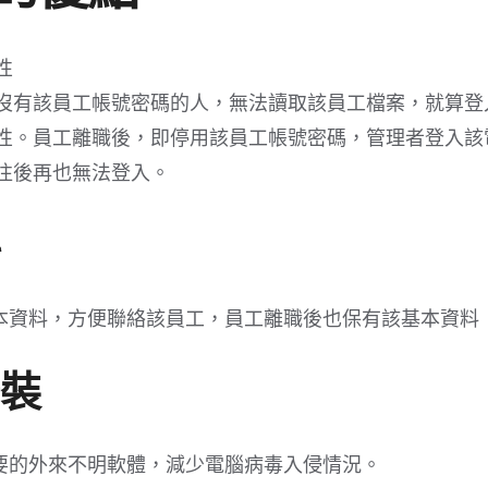
性
沒有該員工帳號密碼的人，無法讀取該員工檔案，就算登
性。員工離職後，即停用該員工帳號密碼，管理者登入該
往後再也無法登入。
本資料，方便聯絡該員工，員工離職後也保有該基本資料
安裝
要的外來不明軟體，減少電腦病毒入侵情況。