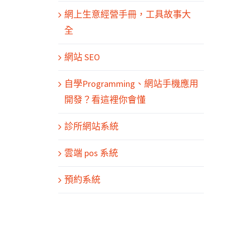
網上生意經營手冊，工具故事大
全
網站 SEO
自學Programming、網站手機應用
開發？看這裡你會懂
診所網站系統
雲端 pos 系統
預約系統