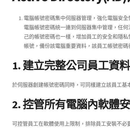
電腦帳號密碼集中伺服器管理，強化電腦安全
電腦帳號密碼統一連到伺服器集中管理，任何
己的帳號密碼也一樣，增加員工的安全和隱私
帳號，備份該電腦重要資料，該員工帳號密碼
1. 建立完整公司員工資料
於伺服器創建帳號密碼同時，可同樣建立該員工基
2. 控管所有電腦內軟體
可控管員工在軟體使用上限制，排除員工安裝不必