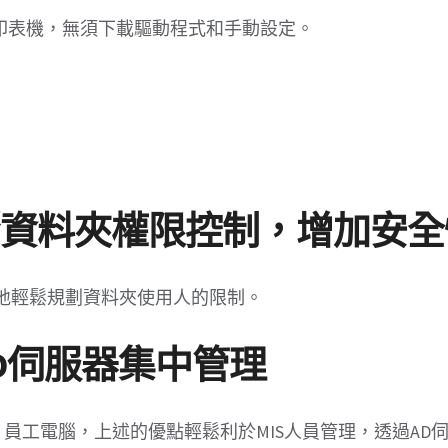
印表機，無須下載驅動程式和手動設定。
電腦資料夾權限控制，增加安全
地輕鬆規劃資料夾使用人的限制。
AD伺服器集中管理
員工電腦，上述的優點輕鬆利於MIS人員管理，透過AD