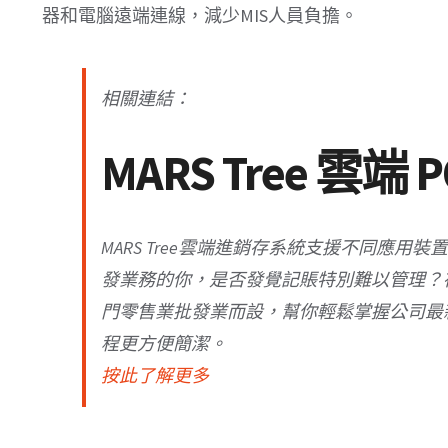
器和電腦遠端連線，減少MIS人員負擔。
相關連結：
MARS Tree 雲端 
MARS Tree雲端進銷存系統支援不同應
發業務的你，是否發覺記賬特別難以管理？
門零售業批發業而設，幫你輕鬆掌握公司最
程更方便簡潔。
按此了解更多