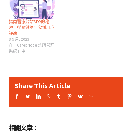
揭開醫療網站SEO的秘
密：從關鍵詞研究到用戶
評論
8 6 月, 2023
在「Carebridge 診所管理
系統」中
Share This Article
Facebook
Twitter
LinkedIn
WhatsApp
Tumblr
Pinterest
Vk
Email:
相關文章：