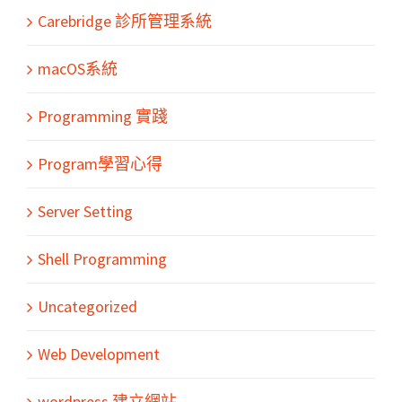
Carebridge 診所管理系統
macOS系統
Programming 實踐
Program學習心得
Server Setting
Shell Programming
Uncategorized
Web Development
wordpress 建立網站