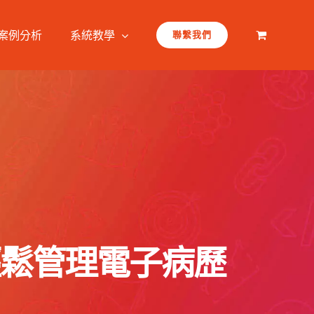
案例分析
系統教學
聯繫我們
，輕鬆管理電子病歷