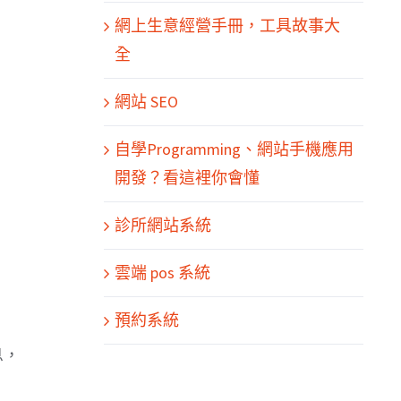
網上生意經營手冊，工具故事大
全
網站 SEO
自學Programming、網站手機應用
開發？看這裡你會懂
診所網站系統
雲端 pos 系統
預約系統
息，