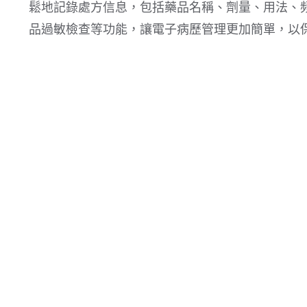
鬆地記錄處方信息，包括藥品名稱、劑量、用法、
品過敏檢查等功能，讓電子病歷管理更加簡單，以