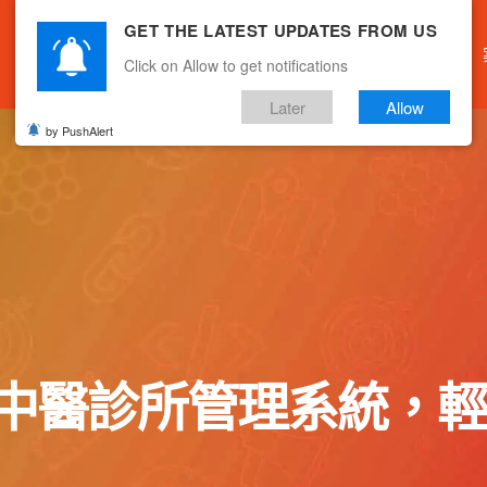
GET THE LATEST UPDATES FROM US
主頁
關於我們
產品服務
文章分享
Click on Allow to get notifications
Later
Allow
by PushAlert
idge中醫診所管理系統