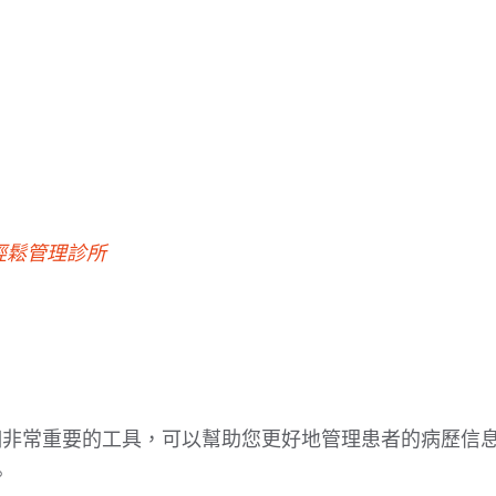
您輕鬆管理診所
是一個非常重要的工具，可以幫助您更好地管理患者的病歷信
。