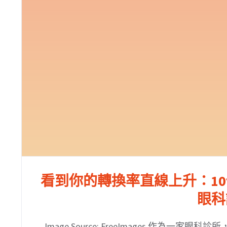
看到你的轉換率直線上升：1
眼科
Image Source: FreeImages 作