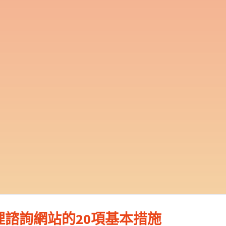
諮詢網站的20項基本措施