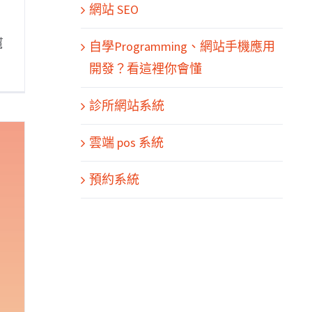
網站 SEO
，
幫
自學Programming、網站手機應用
開發？看這裡你會懂
診所網站系統
雲端 pos 系統
預約系統