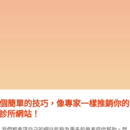
0個簡單的技巧，像專家一樣推銷你的
診所網站！
為一家眼科診所，我們都希望自己的網站能夠為更多的患者提供幫助。然