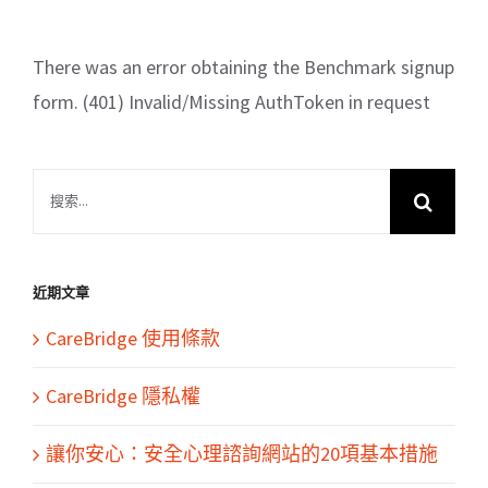
There was an error obtaining the Benchmark signup
form. (401) Invalid/Missing AuthToken in request
搜
索
結
果：
近期文章
CareBridge 使用條款
CareBridge 隱私權
讓你安心：安全心理諮詢網站的20項基本措施