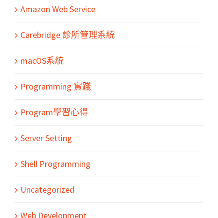
Amazon Web Service
Carebridge 診所管理系統
macOS系統
Programming 實踐
Program學習心得
Server Setting
Shell Programming
Uncategorized
Web Development