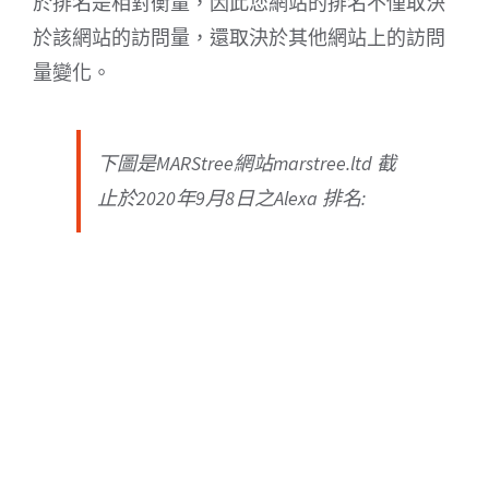
於排名是相對衡量，因此您網站的排名不僅取決
於該網站的訪問量，還取決於其他網站上的訪問
量變化。
下圖是MARStree網站marstree.ltd 截
止於2020年9月8日之Alexa 排名: