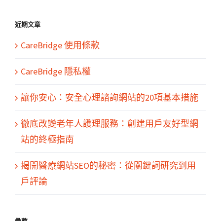
結
果：
近期文章
CareBridge 使用條款
CareBridge 隱私權
讓你安心：安全心理諮詢網站的20項基本措施
徹底改變老年人護理服務：創建用戶友好型網
站的終極指南
揭開醫療網站SEO的秘密：從關鍵詞研究到用
戶評論