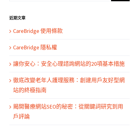
結
果：
近期文章
CareBridge 使用條款
CareBridge 隱私權
讓你安心：安全心理諮詢網站的20項基本措施
徹底改變老年人護理服務：創建用戶友好型網
站的終極指南
揭開醫療網站SEO的秘密：從關鍵詞研究到用
戶評論