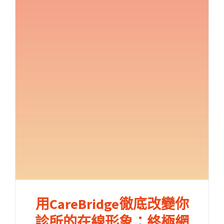
用CareBridge徹底改變你
診所的在線形象：終極網