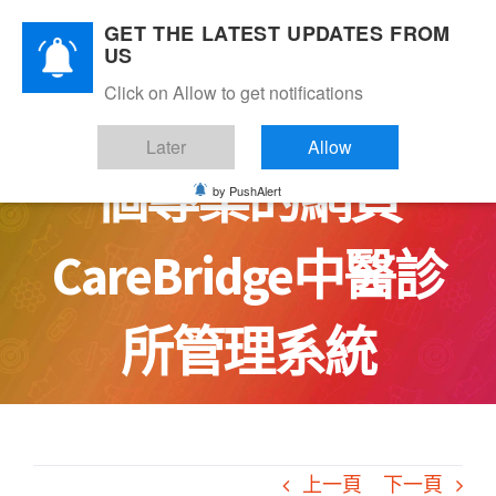
Skip
GET THE LATEST UPDATES FROM
to
US
content
Click on Allow to get notifications
為您的診所打造一
Later
Allow
個專業的網頁
by PushAlert
CareBridge中醫診
所管理系統
上一頁
下一頁