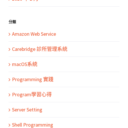
分類
Amazon Web Service
Carebridge 診所管理系統
macOS系統
Programming 實踐
Program學習心得
Server Setting
Shell Programming