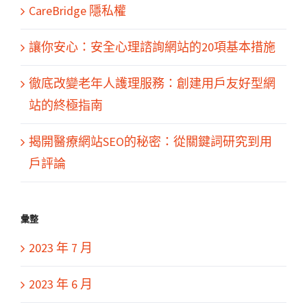
CareBridge 隱私權
讓你安心：安全心理諮詢網站的20項基本措施
徹底改變老年人護理服務：創建用戶友好型網
站的終極指南
揭開醫療網站SEO的秘密：從關鍵詞研究到用
戶評論
彙整
2023 年 7 月
2023 年 6 月